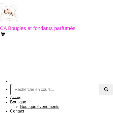
Passer
au
contenu
principal
CA Bougies et fondants parfumés
Accueil
Boutique
Boutique évènements
Contact