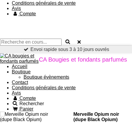
Conditions générales de vente
Avis
Compte
Envoi rapide sous 3 à 10 jours ouvrés
CA Bougies et fondants parfumés
Accueil
Boutique
Boutique évènements
Contact
Conditions générales de vente
Avis
Compte
Rechercher
Panier
Merveille Opium noir
(dupe Black Opium)