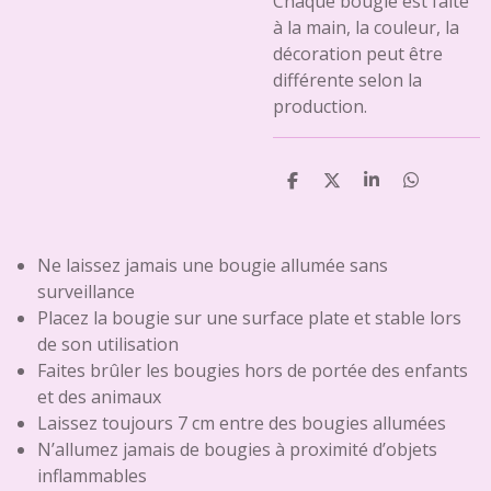
Chaque bougie est faite
à la main, la couleur, la
décoration peut être
différente selon la
production.
P
P
P
P
a
a
a
a
r
r
r
r
t
t
t
t
a
a
a
a
Ne laissez jamais une bougie allumée sans
g
g
g
g
surveillance
e
e
e
e
r
r
r
r
Placez la bougie sur une surface plate et stable lors
de son utilisation
Faites brûler les bougies hors de portée des enfants
et des animaux
Laissez toujours 7 cm entre des bougies allumées
N’allumez jamais de bougies à proximité d’objets
inflammables