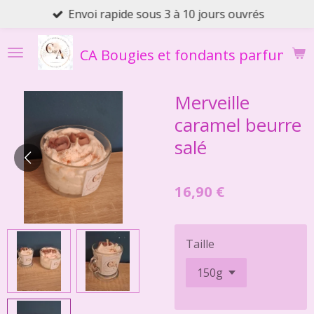
Envoi rapide sous 3 à 10 jours ouvrés
Passer
au
contenu
CA Bougies et fondants parfumés
principal
Merveille
caramel beurre
salé
16,90 €
Taille