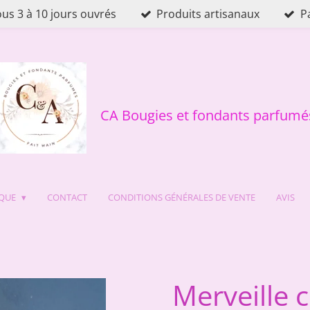
ous 3 à 10 jours ouvrés
Produits artisanaux
P
CA Bougies et fondants parfumé
IQUE
CONTACT
CONDITIONS GÉNÉRALES DE VENTE
AVIS
Merveille 