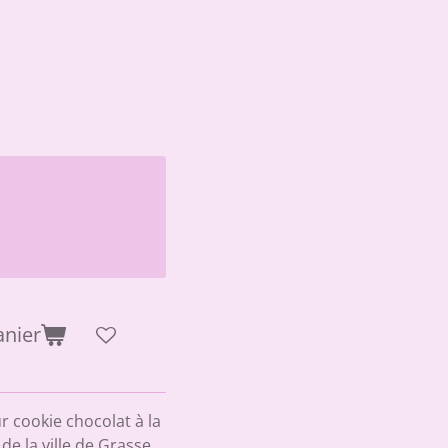
anier
 cookie chocolat à la
de la ville de Grasse