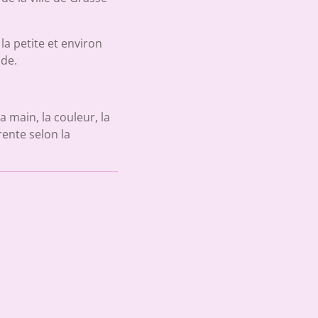
a petite et environ
de.
a main, la couleur, la
rente selon la